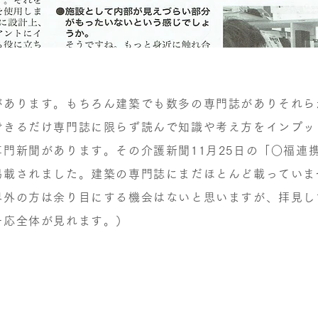
があります。もちろん建築でも数多の専門誌がありそれら
できるだけ専門誌に限らず読んで知識や考え方をインプッ
門新聞があります。その介護新聞11月25日の「○福連
掲載されました。建築の専門誌にまだほとんど載っていま
界外の方は余り目にする機会はないと思いますが、拝見し
一応全体が見れます。）