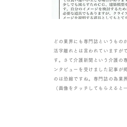
どの業界にも専門誌というもの
活字離れとは言われていますが
す。さて介護新聞という介護の専
ンタビューを受けました記事が
のは恐縮ですね。専門誌の為業
（画像をタッチしてもらえると